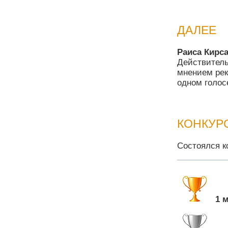
ДАЛЕЕ
Раиса Кирс
Действитель
мнением рек
одном голос
КОНКУР
Состоялся к
1 