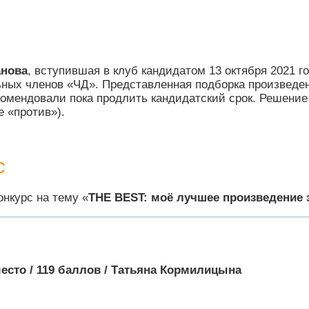
анова
, вступившая в клуб кандидатом 13 октября 2021 г
ных членов «ЧД». Представленная подборка произведен
омендовали пока продлить кандидатский срок. Решение
е «против»).
С
онкурс на тему «
THE
BEST
: моё лучшее произведение 
место / 119 баллов / Татьяна Кормилицына