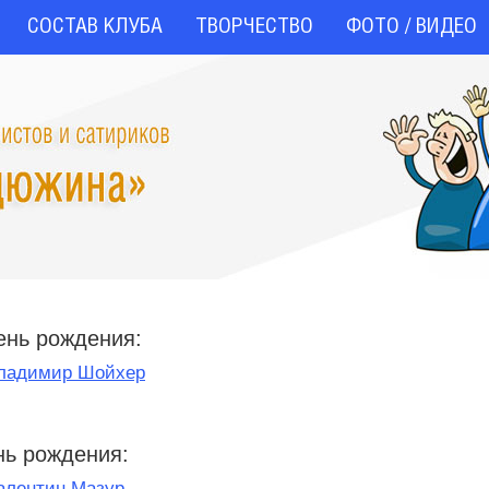
СОСТАВ КЛУБА
ТВОРЧЕСТВО
ФОТО / ВИДЕО
ень рождения:
ладимир Шойхер
нь рождения:
алентин Мазур