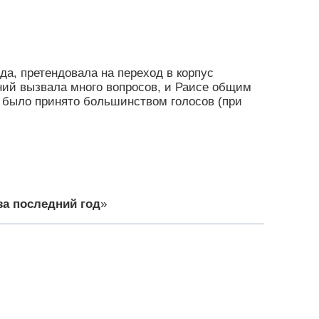
ода, претендовала на переход в корпус
ий вызвала много вопросов, и Раисе общим
 было принято большинством голосов (при
за последний год
»