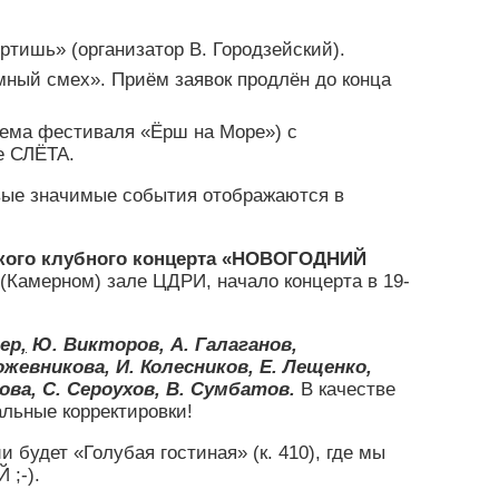
тишь» (организатор В. Городзейский).
мный смех».
Приём заявок продлён до конца
ема фестиваля «Ёрш на Море») с
е СЛЁТА.
овые значимые события отображаются в
кого клубного концерта «НОВОГОДНИЙ
(Камерном) зале ЦДРИ, начало концерта в 19-
лер
,
Ю. Викторов, А. Галаганов,
Кожевникова, И. Колесников, Е. Лещенко,
нова, С. Сероухов, В. Сумбатов.
В качестве
ьные корректировки!
 будет «Голубая гостиная» (к. 410), где мы
 ;-).