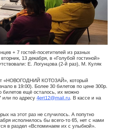
цев + 7 гостей-посетителей из разных
вторник, 13 декабря, в «Голубой гостиной»
твовали: Е. Логунцова (2-й раз), М. Куляк
церт «НОВОГОДНИЙ КОТОЗАЙ», который
чало в 19:00). Более 30 билетов по цене 300р.
о билетов ещё осталось, их можно
7 или по адресу
4ert12@mail.ru
. В кассе и на
ых на этот раз не случилось. А попутно
абря исполнилось бы всего-то 65, нет с нами
ся в раздел «Вспоминаем их с улыбкой».