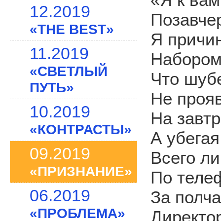
12.2019
Позавче
«THE BEST»
Я причи
11.2019
Набором 
«СВЕТЛЫЙ
Что шубе
ПУТЬ»
Не прояв
10.2019
На завтр
«КОНТРАСТЫ»
А убегая
09.2019
Всего ли
«ПРИЗНАНИЕ»
По теле
06.2019
За полча
«ПРОБЛЕМА»
Директор