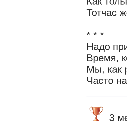
Как толь
Тотчас ж
* * *
Надо при
Время, к
Мы, как 
Часто на
3 ме