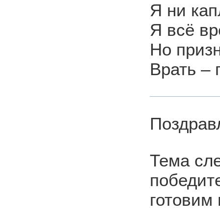
Я ни кап
Я всё в
Но призн
Врать –
Поздрав
Тема сле
победит
готовим