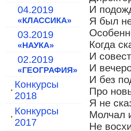
И подож
04.2019
Я был не
«КЛАССИКА»
Особенн
03.2019
Когда ск
«НАУКА»
И совест
02.2019
И вечер
«ГЕОГРАФИЯ»
И без по
Конкурсы
Про новы
2018
Я не ска
Конкурсы
Молчал 
2017
Не восх