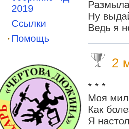
Размыла 
2019
Ну выдай
Ссылки
Ведь я н
Помощь
2 м
* * *
Моя мила
Как боле
Я насто