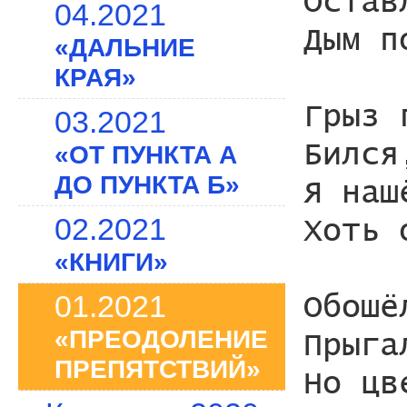
Остав
04.2021
Дым п
«ДАЛЬНИЕ
КРАЯ»
Грыз 
03.2021
Бился
«ОТ ПУНКТА А
ДО ПУНКТА Б»
Я наш
02.2021
Хоть 
«КНИГИ»
01.2021
Обошё
«ПРЕОДОЛЕНИЕ
Прыга
ПРЕПЯТСТВИЙ»
Но цв