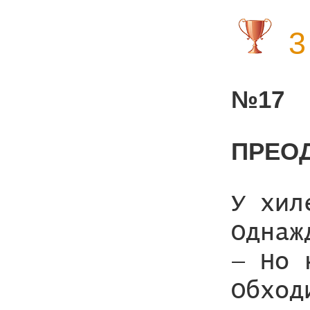
3
№17
ПРЕО
У хил
Однаж
— Но 
Обход