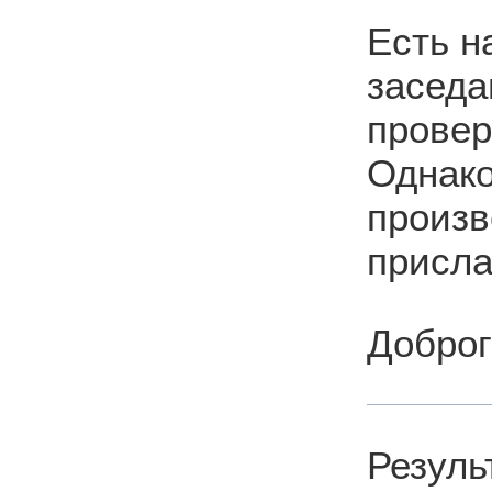
Есть н
заседа
провер
Однако
произв
присла
Доброг
Резуль