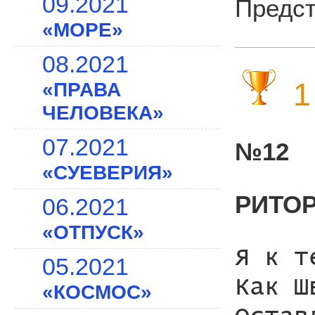
09.2021
Предст
«МОРЕ»
08.2021
1
«ПРАВА
ЧЕЛОВЕКА»
07.2021
№12
«СУЕВЕРИЯ»
РИТО
06.2021
«ОТПУСК»
Я к т
05.2021
Как Ш
«КОСМОС»