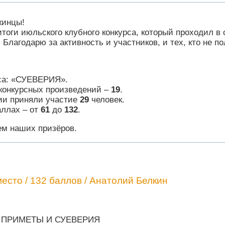
жинцы!
тоги июльского клубного конкурса, который проходил в 
 Благодарю за активность и участников, и тех, кто не п
са: «СУЕВЕРИЯ».
конкурсных произведений –
19
.
ии приняли участие
29
человек.
аллах – от
61
до
132
.
м наших призёров.
есто / 132 баллов / Анатолий Белкин
ПРИМЕТЫ И СУЕВЕРИЯ