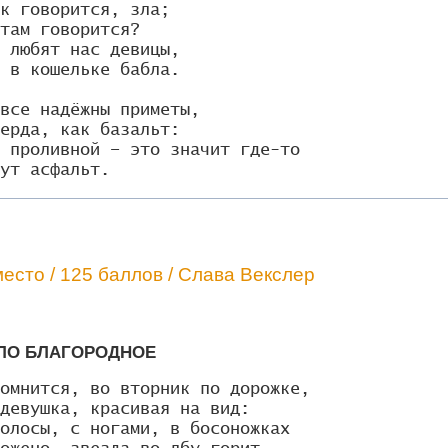
к говорится, зла;

там говорится?

 любят нас девицы,

 в кошельке бабла.

все надёжны приметы,

ерда, как базальт:

 проливной – это значит где-то

ут асфальт.
есто / 125 баллов / Слава Векслер
ЕЛО БЛАГОРОДНОЕ
омнится, во вторник по дорожке,

девушка, красивая на вид:

олосы, с ногами, в босоножках
