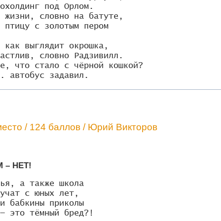
охолдинг под Орлом.

 жизни, словно на батуте,

 птицу с золотым пером

 как выглядит окрошка,

астлив, словно Радзивилл.

е, что стало с чёрной кошкой?

. автобус задавил.
есто / 124 баллов / Юрий Викторов
 – НЕТ!
ья, а также школа

учат с юных лет,

и бабкины приколы

— это тёмный бред?!
