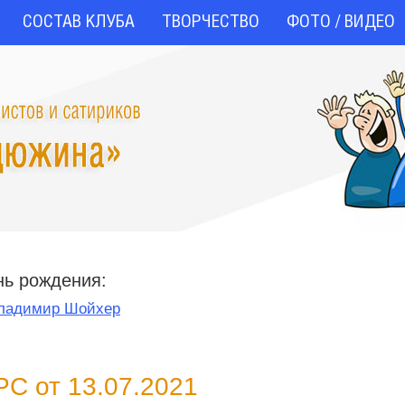
СОСТАВ КЛУБА
ТВОРЧЕСТВО
ФОТО / ВИДЕО
нь рождения:
ладимир Шойхер
С от 13.07.2021