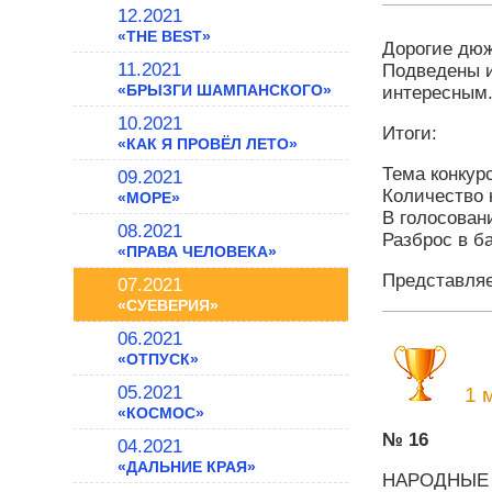
12.2021
«THE BEST»
Дорогие дю
11.2021
Подведены и
«БРЫЗГИ ШАМПАНСКОГО»
интересным.
10.2021
Итоги:
«КАК Я ПРОВЁЛ ЛЕТО»
Тема конкур
09.2021
Количество 
«МОРЕ»
В голосован
08.2021
Разброс в б
«ПРАВА ЧЕЛОВЕКА»
Представляе
07.2021
«СУЕВЕРИЯ»
06.2021
«ОТПУСК»
05.2021
1 м
«КОСМОС»
№ 16
04.2021
«ДАЛЬНИЕ КРАЯ»
НАРОДНЫЕ 