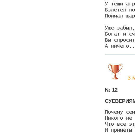
У тёщи агр
Взлетел по
Поймал жар
Уже забыл,
Богат и сч
Вы спросит
А ничего..
3 м
№ 12
СУЕВЕРИЯМ
Почему сем
Никого не 
Что все эт
И приметы 