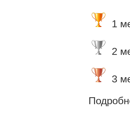
1 ме
2 ме
3 ме
Подробн