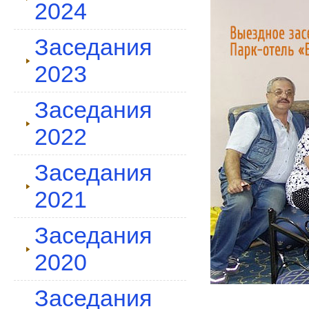
2024
Заседания
2023
Заседания
2022
Заседания
2021
Заседания
2020
Заседания