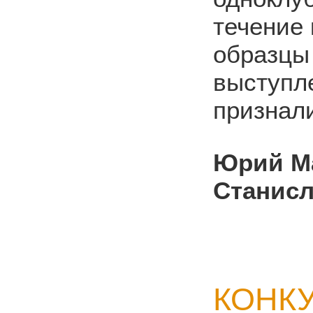
течение 
образцы 
выступл
признал
Юрий М
Станисл
КОНК