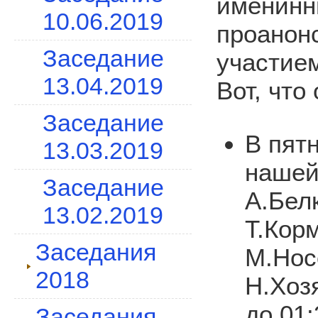
именинн
10.06.2019
проанон
Заседание
участие
13.04.2019
Вот, что
Заседание
В пят
13.03.2019
нашей
Заседание
А.Бел
13.02.2019
Т.Кор
Заседания
М.Нос
2018
Н.Хоз
до 01
Заседания