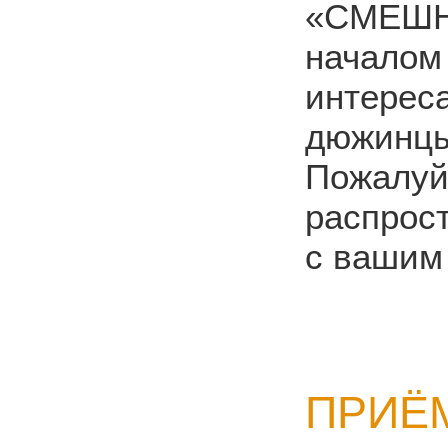
«СМЕШНО
началом
интереса
дюжинцы
Пожалуй
распрос
с вашим
ПРИЁМ