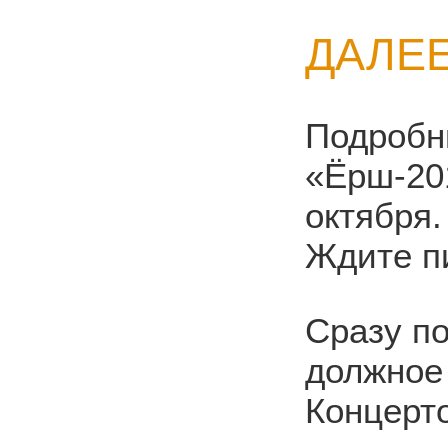
ДАЛЕ
Подробн
«Ёрш-201
октября.
Ждите пи
Сразу п
должное
Концерт