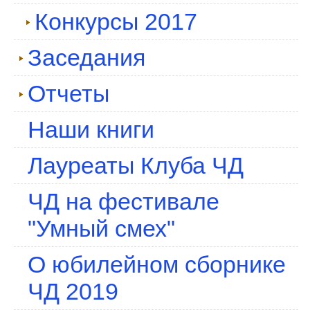
Конкурсы 2017
Заседания
Отчеты
Наши книги
Лауреаты Клуба ЧД
ЧД на фестивале
"Умный смех"
О юбилейном сборнике
ЧД 2019