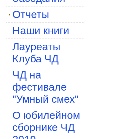
Отчеты
Наши книги
Лауреаты
Клуба ЧД
ЧД на
фестивале
"Умный смех"
О юбилейном
сборнике ЧД