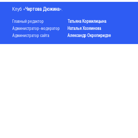
Клуб «
Чертова Дюжина
».
Главный редактор
Татьяна Кормилицына
Администратор-модератор
Наталья Хозяинова
Администратор сайта
Александр Окропиридзе