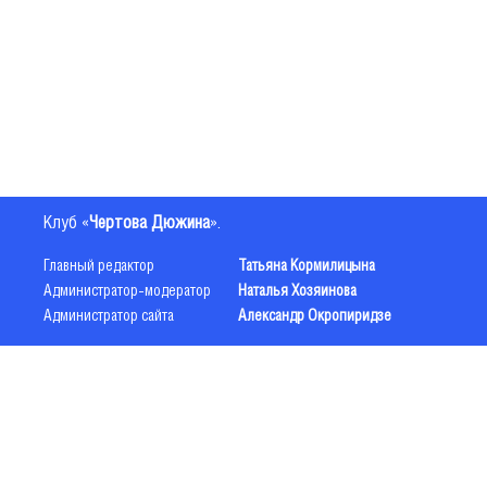
Клуб «
Чертова Дюжина
».
Главный редактор
Татьяна Кормилицына
Администратор-модератор
Наталья Хозяинова
Администратор сайта
Александр Окропиридзе