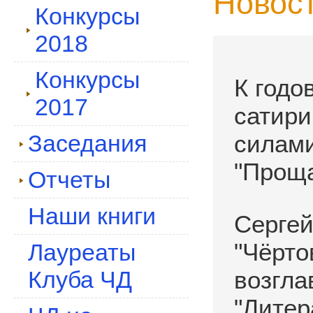
Новос
Конкурсы
2018
Конкурсы
К годо
2017
сатири
Заседания
силами
"Проща
Отчеты
Наши книги
Сергей
"Чёрто
Лауреаты
Клуба ЧД
возгла
"Литер