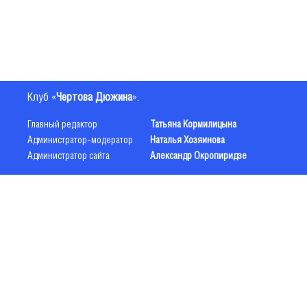
Клуб «
Чертова Дюжина
».
Главный редактор
Татьяна Кормилицына
Администратор-модератор
Наталья Хозяинова
Администратор сайта
Александр Окропиридзе