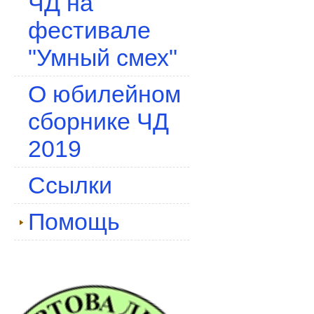
ЧД на
фестивале
"Умный смех"
О юбилейном
сборнике ЧД
2019
Ссылки
Помощь