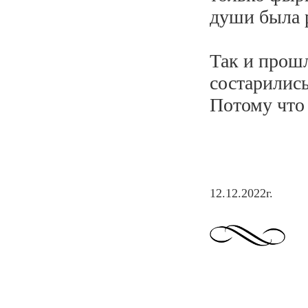
души была р
Так и прошл
состарились
Потому что 
12.12.2022г.